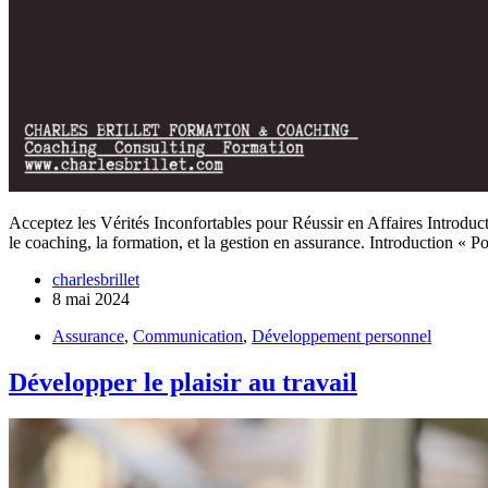
Acceptez les Vérités Inconfortables pour Réussir en Affaires Introduct
le coaching, la formation, et la gestion en assurance. Introduction « 
charlesbrillet
8 mai 2024
Assurance
,
Communication
,
Développement personnel
Développer le plaisir au travail