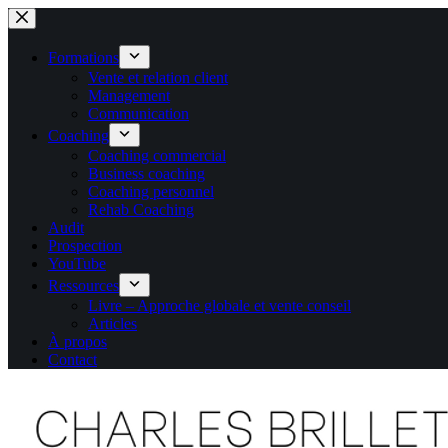
Passer
au
contenu
Formations
Vente et relation client
Management
Communication
Coaching
Coaching commercial
Business coaching
Coaching personnel
Rehab Coaching
Audit
Prospection
YouTube
Ressources
Livre – Approche globale et vente conseil
Articles
À propos
Contact