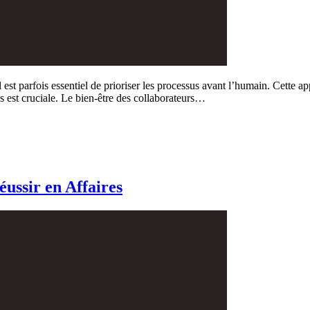
st parfois essentiel de prioriser les processus avant l’humain. Cette ap
 est cruciale. Le bien-être des collaborateurs…
éussir en Affaires