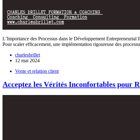
L’Importance des Processus dans le Développement Entrepreneurial Il e
Pour scaler efficacement, une implémentation rigoureuse des processus
charlesbrillet
12 mai 2024
Vente et relation client
Acceptez les Vérités Inconfortables pour R