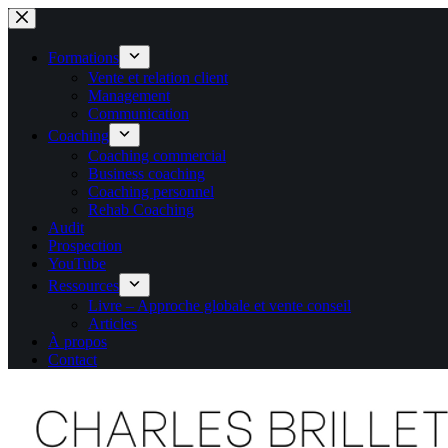
Passer
au
contenu
Formations
Vente et relation client
Management
Communication
Coaching
Coaching commercial
Business coaching
Coaching personnel
Rehab Coaching
Audit
Prospection
YouTube
Ressources
Livre – Approche globale et vente conseil
Articles
À propos
Contact