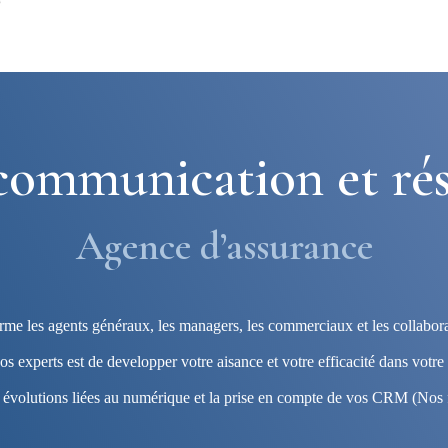
communication et rés
Agence d’assurance
me les agents généraux, les managers, les commerciaux et les collabora
os experts est de developper votre aisance et votre efficacité dans votr
s évolutions liées au numérique et la prise en compte de vos CRM (Nos 