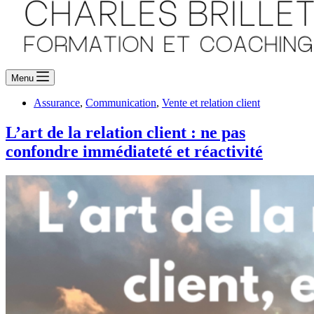
Menu
Assurance
,
Communication
,
Vente et relation client
L’art de la relation client : ne pas
confondre immédiateté et réactivité