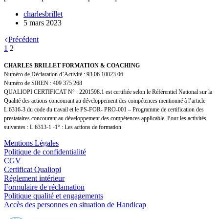
charlesbrillet
5 mars 2023
Précédent
1
2
CHARLES BRILLET FORMATION & COACHING
Numéro de Déclaration d’Activité : 93 06 10023 06
Numéro de SIREN : 409 375 268
QUALIOPI CERTIFICAT N° : 2201598.1 est certifiée selon le Référentiel National sur la
Qualité des actions concourant au développement des compétences mentionné à l’article
L.6316-3 du code du travail et le PS-FOR- PRO-001 – Programme de certification des
prestataires concourant au développement des compétences applicable. Pour les activités
suivantes : L.6313-1 -1° : Les actions de formation.
Mentions Légales
Politique de confidentialité
CGV
Certificat Qualiopi
Réglement intérieur
Formulaire de réclamation
Politique qualité et engagements
Accès des personnes en situation de Handicap