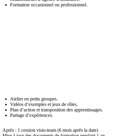
Formateur occasionnel ou professionnel.
k
Méthode pédagogique
Atelier en petits groupes.
Vidéos d’exemples et jeux de rôles.
Plan d’action et transposition des apprentissages.
Partage d’expériences.
Après : 1 cession visio-team (6 mois après la date)
Mise à jour des documents de formation pendant 1 an.