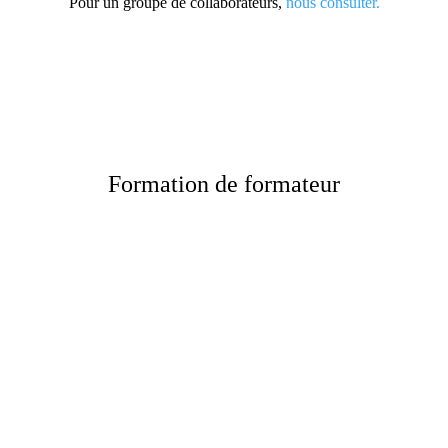
Pour un groupe de collaborateurs,
nous consulter.
Formation de formateur

Objectifs