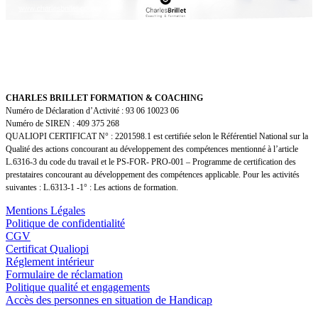
CHARLES BRILLET FORMATION & COACHING
Numéro de Déclaration d’Activité : 93 06 10023 06
Numéro de SIREN : 409 375 268
QUALIOPI CERTIFICAT N° : 2201598.1 est certifiée selon le Référentiel National sur la
Qualité des actions concourant au développement des compétences mentionné à l’article
L.6316-3 du code du travail et le PS-FOR- PRO-001 – Programme de certification des
prestataires concourant au développement des compétences applicable. Pour les activités
suivantes : L.6313-1 -1° : Les actions de formation.
Mentions Légales
Politique de confidentialité
CGV
Certificat Qualiopi
Réglement intérieur
Formulaire de réclamation
Politique qualité et engagements
Accès des personnes en situation de Handicap