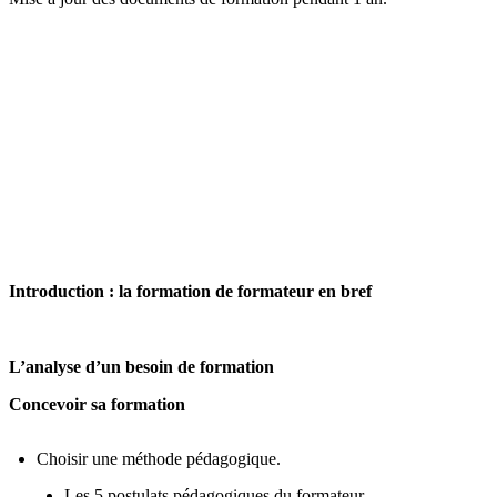

Programme de la formation
Introduction : la formation de formateur en bref
L’analyse d’un besoin de formation
Concevoir sa formation
Choisir une méthode pédagogique.
Les 5 postulats pédagogiques du formateur.