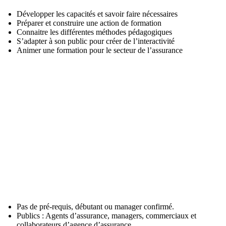
Développer les capacités et savoir faire nécessaires
Préparer et construire une action de formation
Connaitre les différentes méthodes pédagogiques
S’adapter à son public pour créer de l’interactivité
Animer une formation pour le secteur de l’assurance

Publics et pré-requis
Pas de pré-requis, débutant ou manager confirmé.
Publics : Agents d’assurance, managers, commerciaux et
collaborateurs d’agence d’assurance.