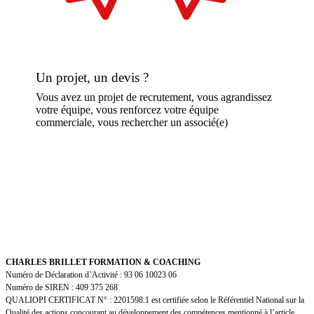
Un projet, un devis ?
Vous avez un projet de recrutement, vous agrandissez
votre équipe, vous renforcez votre équipe
commerciale, vous rechercher un associé(e)
CHARLES BRILLET FORMATION & COACHING
Numéro de Déclaration d’Activité : 93 06 10023 06
Numéro de SIREN : 409 375 268
QUALIOPI CERTIFICAT N° : 2201598.1 est certifiée selon le Référentiel National sur la
Qualité des actions concourant au développement des compétences mentionné à l’article