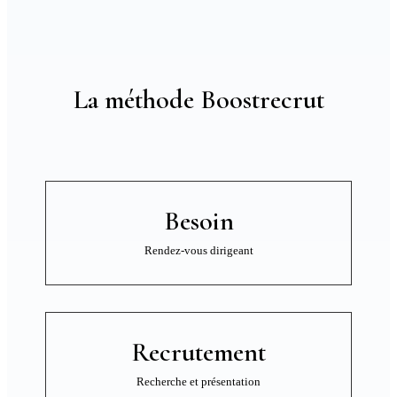
La méthode Boostrecrut
Besoin
Rendez-vous dirigeant
Recrutement
Recherche et présentation