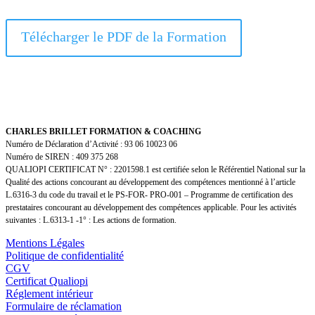
Télécharger le PDF de la Formation
CHARLES BRILLET FORMATION & COACHING
Numéro de Déclaration d’Activité : 93 06 10023 06
Numéro de SIREN : 409 375 268
QUALIOPI CERTIFICAT N° : 2201598.1 est certifiée selon le Référentiel National sur la
Qualité des actions concourant au développement des compétences mentionné à l’article
L.6316-3 du code du travail et le PS-FOR- PRO-001 – Programme de certification des
prestataires concourant au développement des compétences applicable. Pour les activités
suivantes : L.6313-1 -1° : Les actions de formation.
Mentions Légales
Politique de confidentialité
CGV
Certificat Qualiopi
Réglement intérieur
Formulaire de réclamation