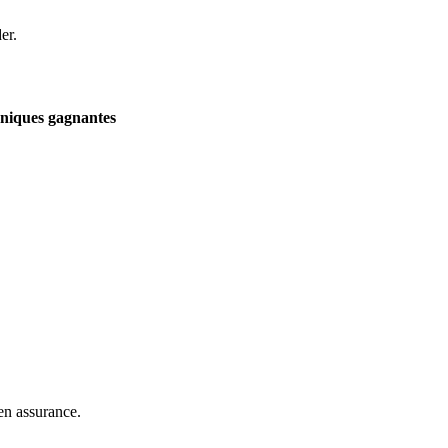
er.
chniques gagnantes
 en assurance.