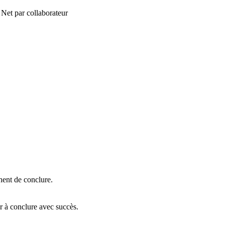
€ Net par collaborateur
hent de conclure.
ir à conclure avec succès.