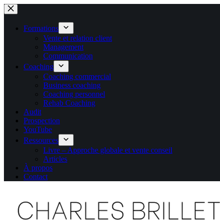
Passer
au
contenu
Formations
Vente et relation client
Management
Communication
Coaching
Coaching commercial
Business coaching
Coaching personnel
Rehab Coaching
Audit
Prospection
YouTube
Ressources
Livre – Approche globale et vente conseil
Articles
À propos
Contact