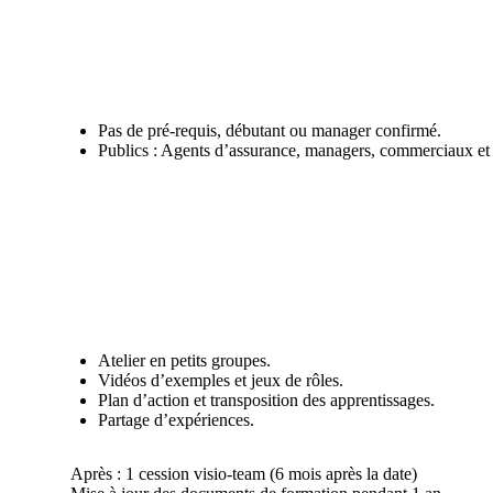
Pas de pré-requis, débutant ou manager confirmé.
Publics : Agents d’assurance, managers, commerciaux et 
Atelier en petits groupes.
Vidéos d’exemples et jeux de rôles.
Plan d’action et transposition des apprentissages.
Partage d’expériences.
Après : 1 cession visio-team (6 mois après la date)