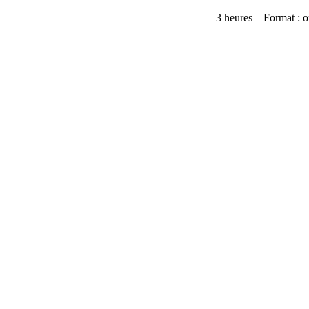
3 heures – Format : on
