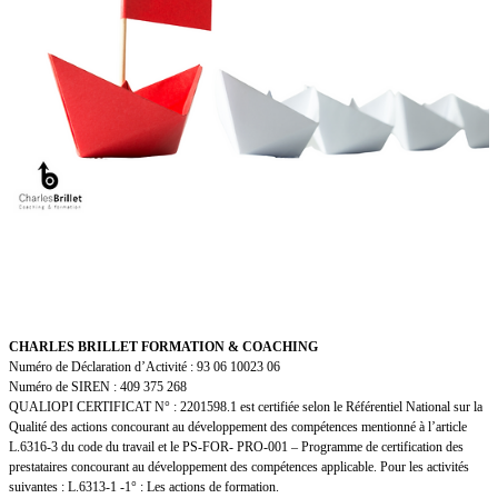
CHARLES BRILLET FORMATION & COACHING
Numéro de Déclaration d’Activité : 93 06 10023 06
Numéro de SIREN : 409 375 268
QUALIOPI CERTIFICAT N° : 2201598.1 est certifiée selon le Référentiel National sur la
Qualité des actions concourant au développement des compétences mentionné à l’article
L.6316-3 du code du travail et le PS-FOR- PRO-001 – Programme de certification des
prestataires concourant au développement des compétences applicable. Pour les activités
suivantes : L.6313-1 -1° : Les actions de formation.