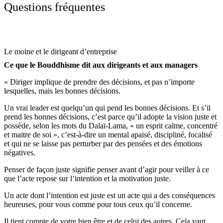
Questions fréquentes
Le moine et le dirigeant d’entreprise
Ce que le Bouddhisme dit aux dirigeants et aux managers
« Diriger implique de prendre des décisions, et pas n’importe
lesquelles, mais les bonnes décisions.
​Un vrai leader est quelqu’un qui pend les bonnes décisions. Et s’il
prend les bonnes décisions, c’est parce qu’il adopte la vision juste et
possède, selon les mots du Dalaï-Lama, « un esprit calme, concentré
et maitre de soi », c’est-à-dire un mental apaisé, discipliné, focalisé
et qui ne se laisse pas perturber par des pensées et des émotions
négatives.
​Penser de façon juste signifie penser avant d’agir pour veiller à ce
que l’acte repose sur l’intention et la motivation juste.
​Un acte dont l’intention est juste est un acte qui a des conséquences
heureuses, pour vous comme pour tous ceux qu’il concerne.
​Il tient compte de votre bien être et de celui des autres. Cela vaut